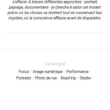
s'effacer. À travers différentes approches - portrait,
paysage, documentaire - je cherche à saisir cet instant
précis où les choses se révèlent tout en conservant leur
mystère, où la conscience affleure avant de disparaître.
Catalogue
Focus
/
Image numérique
/
Performance
/
Portraits
/
Photo de rue
/
Road trip
/
Studio
/
Pages
Catalogue
/
Sessions libres
/