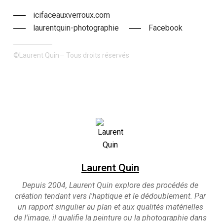
icifaceauxverroux.com
laurentquin-photographie
Facebook
©Laurent Quin— Tous droits réservés
Laurent Quin
Depuis 2004, Laurent Quin explore des procédés de
création tendant vers l'haptique et le dédoublement. Par
un rapport singulier au plan et aux qualités matérielles
de l'image, il qualifie la peinture ou la photographie dans