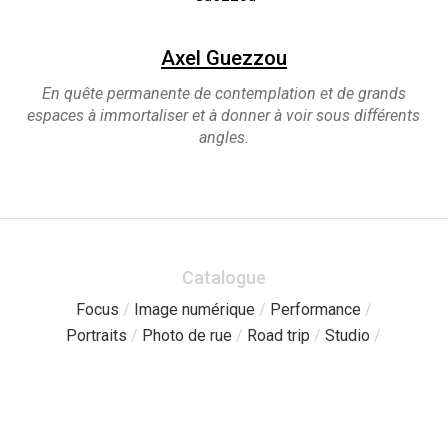
Axel Guezzou
En quête permanente de contemplation et de grands
espaces à immortaliser et à donner à voir sous différents
angles.
Catalogue
Focus
/
Image numérique
/
Performance
/
Portraits
/
Photo de rue
/
Road trip
/
Studio
/
Pages