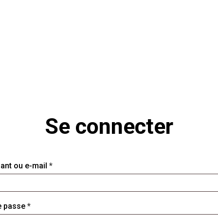
Se connecter
Obligatoire
fiant ou e-mail
*
Obligatoire
e passe
*