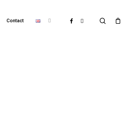
Close
Cart
recherche
facebook
instagram
Contact