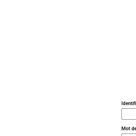
Identi
Mot d